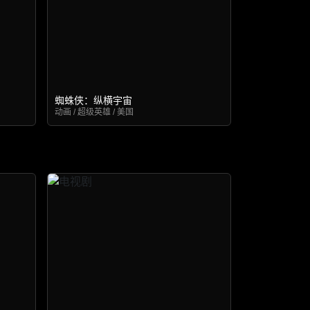
蜘蛛侠：纵横宇宙
动画 / 超级英雄 / 美国