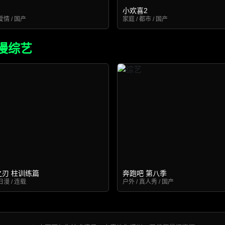
小欢喜2
爱情 / 国产
家庭 / 都市 / 国产
漫综艺
之刃 柱训练篇
奔跑吧 第八季
日漫 / 连载
户外 / 真人秀 / 国产