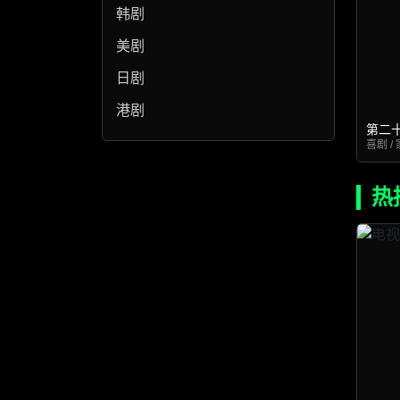
韩剧
美剧
日剧
港剧
第二
喜剧 / 
热