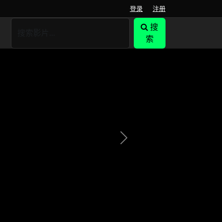
登录
注册
搜
索