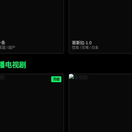
十条
哥斯拉-1.0
家庭 / 国产
怪兽 / 灾难 / 日本
播电视剧
完结