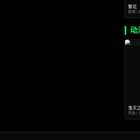
繁花
剧情 / 
动
鬼灭
热血 / 