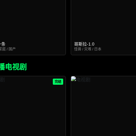
十条
哥斯拉-1.0
家庭 / 国产
怪兽 / 灾难 / 日本
播电视剧
完结