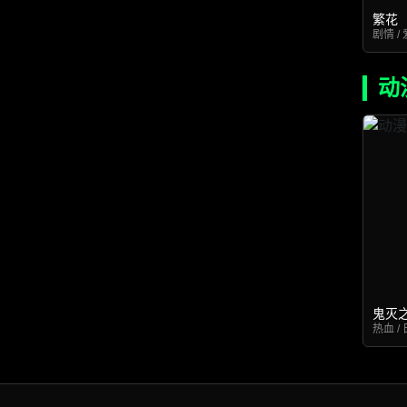
繁花
剧情 / 
动
鬼灭
热血 / 