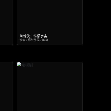
蜘蛛侠：纵横宇宙
动画 / 超级英雄 / 美国