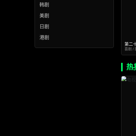
韩剧
美剧
日剧
港剧
第二
喜剧 / 
热