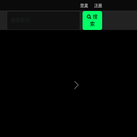
登录
注册
搜
索