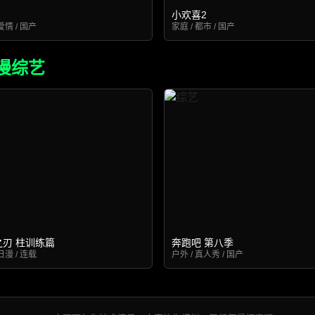
小欢喜2
爱情 / 国产
家庭 / 都市 / 国产
漫综艺
之刃 柱训练篇
奔跑吧 第八季
日漫 / 连载
户外 / 真人秀 / 国产