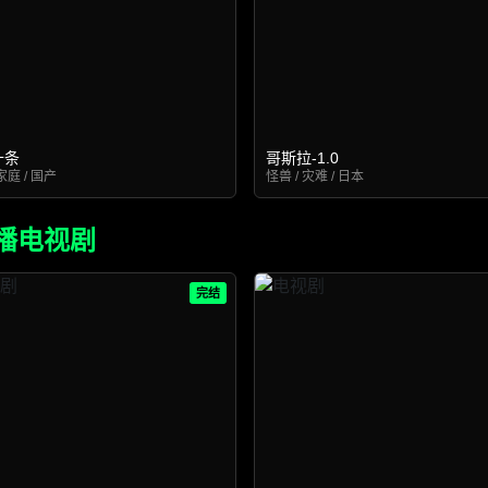
十条
哥斯拉-1.0
家庭 / 国产
怪兽 / 灾难 / 日本
播电视剧
完结