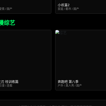
小欢喜2
爱情 / 国产
家庭 / 都市 / 国产
漫综艺
之刃 柱训练篇
奔跑吧 第八季
日漫 / 连载
户外 / 真人秀 / 国产