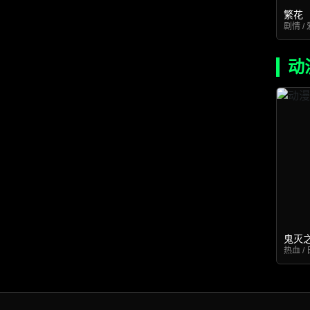
繁花
剧情 / 
动
鬼灭
热血 / 