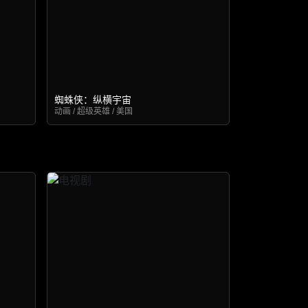
蜘蛛侠：纵横宇宙
动画 / 超级英雄 / 美国