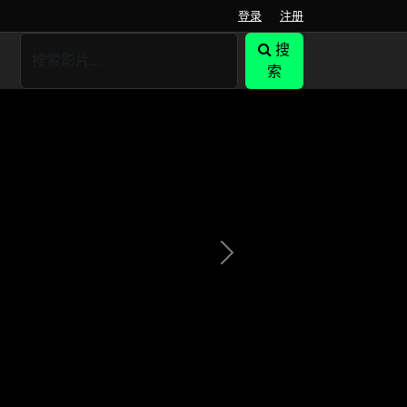
登录
注册
搜
索