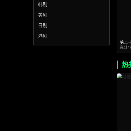
韩剧
美剧
日剧
港剧
第二
喜剧 / 
热